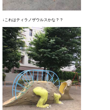
↓これはティラノザウルスかな？？