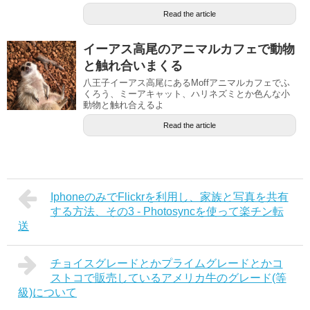
Read the article
イーアス高尾のアニマルカフェで動物
と触れ合いまくる
八王子イーアス高尾にあるMoffアニマルカフェでふ
くろう、ミーアキャット、ハリネズミとか色んな小
動物と触れ合えるよ
Read the article
IphoneのみでFlickrを利用し、家族と写真を共有
する方法、その3 - Photosyncを使って楽チン転
送
チョイスグレードとかプライムグレードとかコ
ストコで販売しているアメリカ牛のグレード(等
級)について