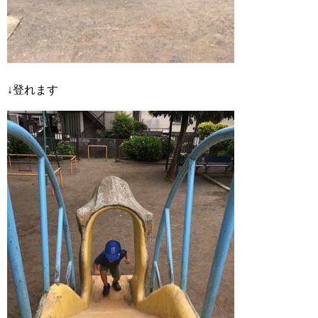
↓登れます