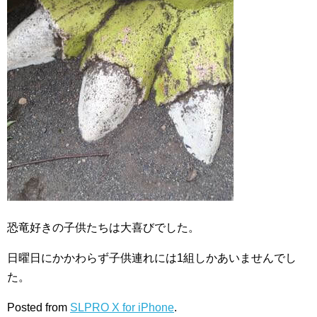
恐竜好きの子供たちは大喜びでした。
日曜日にかかわらず子供連れには1組しかあいませんでし
た。
Posted from
SLPRO X for iPhone
.