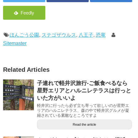
ほんごう公園
,
ステゴザウルス
,
八王子
,
恐竜
Sitemaster
Related Articles
子連れで軽井沢旅行-ご飯食べるなら
星野エリアとハルニレテラスは行っと
いた方がいいよ
軽井沢に行ったら必ず立ち寄って欲しいのが星野エ
リアのハルニレテラス、森の中で軽井沢グルメが凝
縮されている素敵なところですよ
Read the article