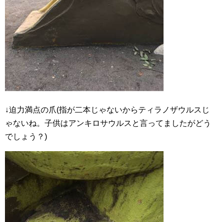
↓迫力満点の爪(指が二本じゃないからティラノザウルスじ
ゃないね。子供はアンキロサウルスと言ってましたがどう
でしょう？)