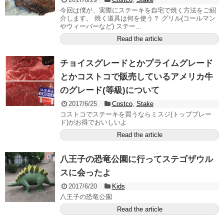
今回は僕が、実際にステーキを自宅で焼く方法をご紹
介します。 焼く道具は何を使う？ グリル(コールマン
やウィーバーなど) ステー...
Read the article
チョイスグレードとかプライムグレード
とかコストコで販売しているアメリカ牛
のグレード(等級)について
2017/6/25
Costco
,
Stake
コストコでステーキを買うならミスジ(トップブレー
ド)がお得でおいしいよ
Read the article
八王子の恐竜公園に行ってステゴザウル
スに会ったよ
2017/6/20
Kids
八王子の恐竜公園
Read the article