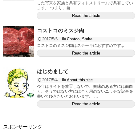
した写真を家族と共有フォトストリームで共有してい
ます。 つまり、自...
Read the article
コストコのミスジ肉
2017/5/6
Costco
,
Stake
コストコのミスジ肉はステーキにおすすめですよ
Read the article
はじめまして
2017/5/4
About this site
今年はサイトを放置しないで、興味のある方には面白
く、そうではない方には全く用のないニッチな記事を
書いてゆきたいとおもいます。 ...
Read the article
スポンサーリンク