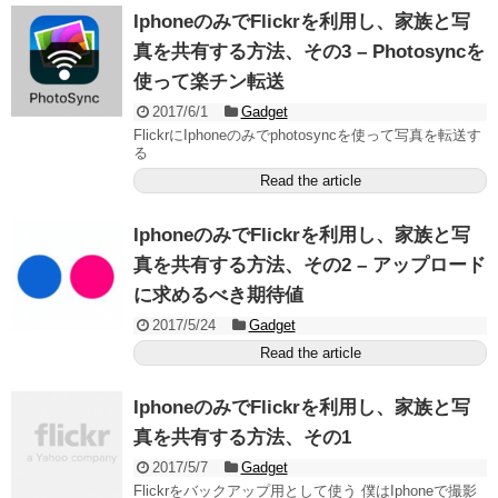
IphoneのみでFlickrを利用し、家族と写
真を共有する方法、その3 – Photosyncを
使って楽チン転送
2017/6/1
Gadget
FlickrにIphoneのみでphotosyncを使って写真を転送す
る
Read the article
IphoneのみでFlickrを利用し、家族と写
真を共有する方法、その2 – アップロード
に求めるべき期待値
2017/5/24
Gadget
Read the article
IphoneのみでFlickrを利用し、家族と写
真を共有する方法、その1
2017/5/7
Gadget
Flickrをバックアップ用として使う 僕はIphoneで撮影