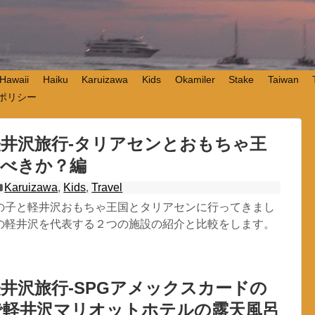
です
Hawaii
Haiku
Karuizawa
Kids
Okamiler
Stake
Taiwan
ポリシー
井沢旅行-タリアセンとおもちゃ王
くべきか？編
Karuizawa
,
Kids
,
Travel
の子と軽井沢おもちゃ王国とタリアセンに行ってきまし
の軽井沢を代表する２つの施設の紹介と比較をします。
井沢旅行-SPGアメックスカードの
で軽井沢マリオットホテルの露天風呂