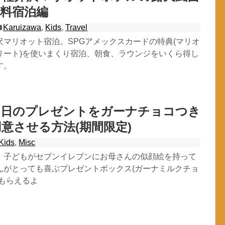
料宿泊編
Karuizawa
,
Kids
,
Travel
沢マリオット宿泊。SPGアメックスカードの特典(マリオ
リート)を使いまくり宿泊、朝食、ラウンジをいくら得し
す。
の日のプレゼントをガーナチョコつき
意させる方法(期間限定)
Kids
,
Misc
、子どもがセブンイレブンにお母さんの似顔絵を持って
んがとっても喜ぶプレゼントボックス(ガーナミルクチョ
でもらえるよ