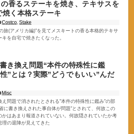
トの香るステーキを焼き、テキサスを
で焼く本格ステーキ
Costco
,
Stake
の旅(アメリカ編)”を見てメスキートの香る本格的テキサ
ーキを自宅で焼きたくなった。
書き換え問題“本件の特殊性に鑑
殊性”とは？実際”どうでもいい”んだ
Misc
換え問題で消されたとされる”本件の特殊性に鑑み”の部
務省に書き換えされた事自体が問題”とされて、何故この
のかはあまり報道されていない。何故隠されていたか考
総理の退陣が見えてきた