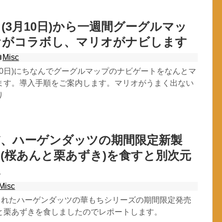
(3月10日)から一週間グーグルマッ
オがコラボし、マリオがナビします
Misc
10日)にちなんでグーグルマップのナビゲートをなんとマ
ます。導入手順をご案内します。マリオがうまく出ない
り
だ、ハーゲンダッツの期間限定新製
(桜あんと栗あずき)を食すと別次元
見
Misc
売されたハーゲンダッツの華もちシリーズの期間限定発売
と栗あずきを食しましたのでレポートします。