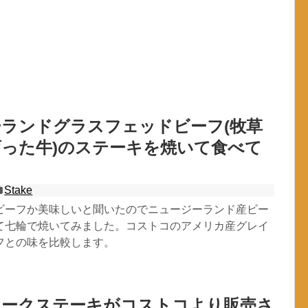
ランドグラスフェッドビーフ(牧草
った牛)のステーキを焼いて食べて
Stake
ビーフか美味しいと聞いたのでニュージーランド産ビー
て七輪で焼いてみました。コストコのアメリカ産グレイ
フとの味を比較します。
ホークステーキがコストコより販売さ