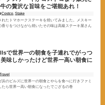
付牛の贅沢な旨味をご堪能あれ！
Costco
,
Stake
されたトマホークステーキを焼いてみました。メスキー
の香りをつけながら焼いたその味は高級ステーキ屋さん
illsで世界一の朝食を子連れでがっつ
ら美味しかったけど世界一高い朝食に
Travel
ガ浜のビルズに世界一の朝食とやらを食べに行きファミ
したら世界一高い朝食になったでござるの巻